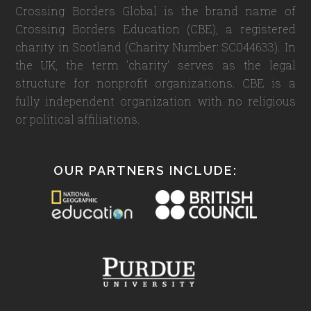
Crossing Borders Global is the brand name of
Crossing Borders Education (CBE), a registered
charity in Scotland (Charity Number: SC044633). In
the UK, the term 'charity' serves as the legal
structure for nonprofit organizations. CBE is a
fully independent organization with no religious
or political affiliations.
OUR PARTNERS INCLUDE: