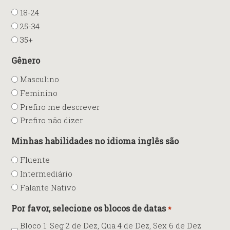
18-24
25-34
35+
Gênero
Masculino
Feminino
Prefiro me descrever
Prefiro não dizer
Minhas habilidades no idioma inglês são
Fluente
Intermediário
Falante Nativo
Por favor, selecione os blocos de datas
*
Bloco 1: Seg 2 de Dez, Qua 4 de Dez, Sex 6 de Dez